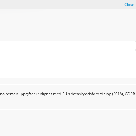
Close
dina personuppgifter i enlighet med EU:s dataskyddsförordning (2018), GDPR.