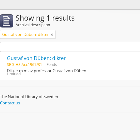
Showing 1 results
Archival description
Gustaf von Düben: dikter
Gustaf von Düben: dikter
SE S-HS Acc1967/31
Fonds
Dikter m m av professor Gustaf von Düben
Untitled
The National Library of Sweden
Contact us