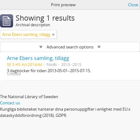
Print preview
Close
Showing 1 results
Archival description
Arne Ebers samling, tillägg
Advanced search options
Arne Ebers samling, tillägg
SE S-HS Acc2014/44
Fonds
2013--2015
3 dagböcker för tiden 2013-05-01--2015-07-15.
Untitled
The National Library of Sweden
Contact us
Kungliga biblioteket hanterar dina personuppgifter i enlighet med EU:s
dataskyddsförordning (2018), GDPR.