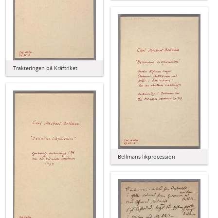
Trakteringen på Kräftriket
Bellmans likprocession