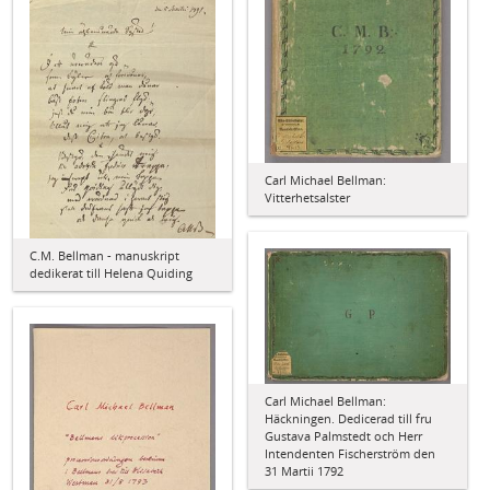
Carl Michael Bellman:
Vitterhetsalster
C.M. Bellman - manuskript
dedikerat till Helena Quiding
Carl Michael Bellman:
Häckningen. Dedicerad till fru
Gustava Palmstedt och Herr
Intendenten Fischerström den
31 Martii 1792