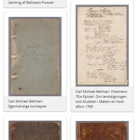
Samling af Bellmans Poesier
Carl Michael Bellman: Fredmans
70:e Epistel. Om landstigningen
Carl Michael Bellman:
wid Klubben i Mälarn en höst-
Egenhändiga koncepter
afton 1769