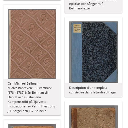
epistlar och sånger m.fl.
Bellman-texter
Carl Michael Bellman:
Description d'un temple a
”Tjälvestabreven”. 18 versbrev
construire dans le Jardin d'Haga
(1784-1787) från Bellman till
Daniel och Gustaviana
Kempensköld på Tjälvesta.
Illustrationer av Pehr Hilleström,
J.T. Sergel och J.G. Bruselle