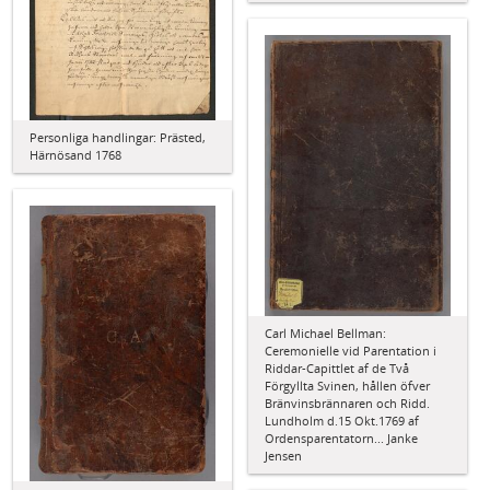
Personliga handlingar: Prästed,
Härnösand 1768
Carl Michael Bellman:
Ceremonielle vid Parentation i
Riddar-Capittlet af de Två
Förgyllta Svinen, hållen öfver
Bränvinsbrännaren och Ridd.
Lundholm d.15 Okt.1769 af
Ordensparentatorn... Janke
Jensen