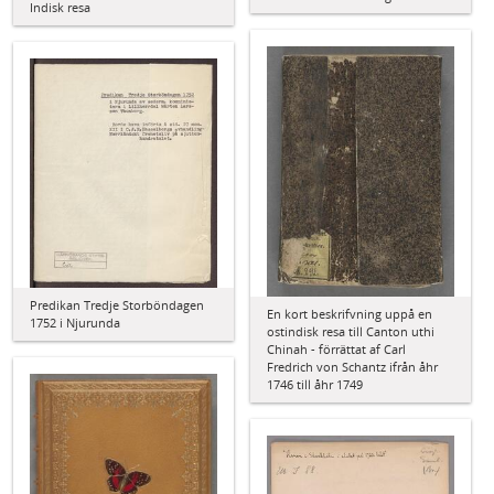
Indisk resa
Predikan Tredje Storböndagen
En kort beskrifvning uppå en
1752 i Njurunda
ostindisk resa till Canton uthi
Chinah - förrättat af Carl
Fredrich von Schantz ifrån åhr
1746 till åhr 1749