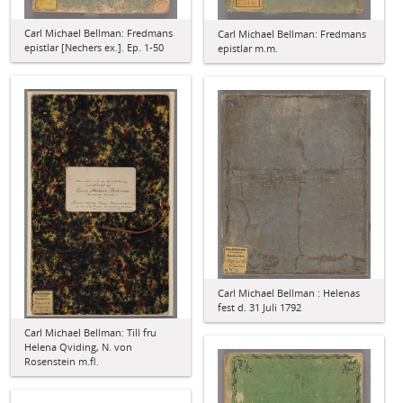
Carl Michael Bellman: Fredmans
Carl Michael Bellman: Fredmans
epistlar [Nechers ex.]. Ep. 1-50
epistlar m.m.
Carl Michael Bellman : Helenas
fest d. 31 Juli 1792
Carl Michael Bellman: Till fru
Helena Qviding, N. von
Rosenstein m.fl.