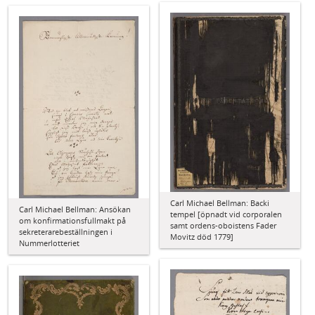
Carl Michael Bellman: Backi
Carl Michael Bellman: Ansökan
tempel [öpnadt vid corporalen
om konfirmationsfullmakt på
samt ordens-oboistens Fader
sekreterarebeställningen i
Movitz död 1779]
Nummerlotteriet