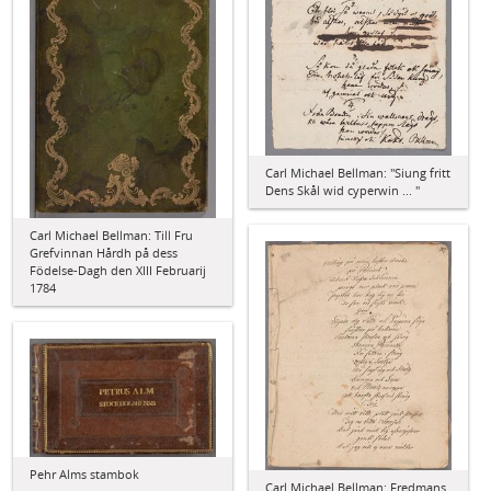
Carl Michael Bellman: "Siung fritt
Dens Skål wid cyperwin ... "
Carl Michael Bellman: Till Fru
Grefvinnan Hårdh på dess
Födelse-Dagh den XIII Februarij
1784
Pehr Alms stambok
Carl Michael Bellman: Fredmans