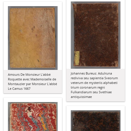
Johannes Bureus: Adulruna
Amours De Monsieur L'abbé
rediviva seu sapientia Sveorum
Roquette avec Mademoiselle de
veterum de mysteriis alphabeti
Montauzier par Monsieur L'abbé
trium coronarum regni
Le Camus 1667
Fulkandiarum seu Svethiae
antiquissimae