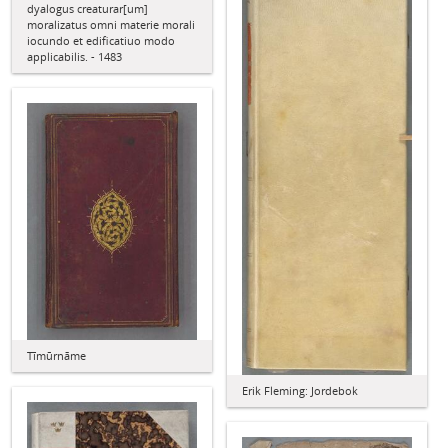
dyalogus creaturar[um]
moralizatus omni materie morali
iocundo et edificatiuo modo
applicabilis. - 1483
Tīmūrnāme
Erik Fleming: Jordebok