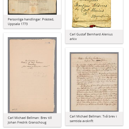
Personliga handlingar: Prästed,
Uppsala 1773
Carl Gustaf Bernhard Alenius
arkiv
Carl Michael Bellman: Två brev i
Carl Michael Bellman: Brev till
samtida avskrift
Johan Fredrik Granschoug