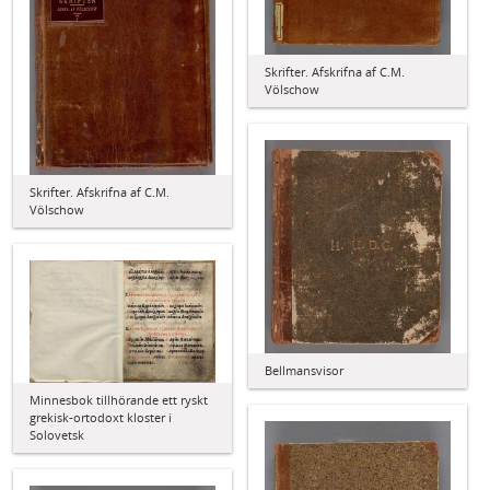
Skrifter. Afskrifna af C.M.
Völschow
Skrifter. Afskrifna af C.M.
Völschow
Bellmansvisor
Minnesbok tillhörande ett ryskt
grekisk-ortodoxt kloster i
Solovetsk