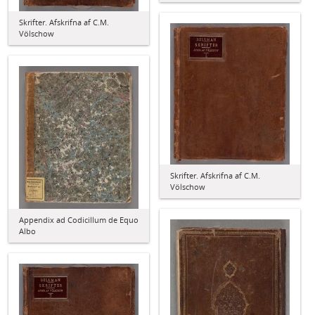
Skrifter. Afskrifna af C.M.
Völschow
Skrifter. Afskrifna af C.M.
Völschow
Appendix ad Codicillum de Equo
Albo