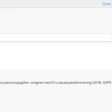
Close
dina personuppgifter i enlighet med EU:s dataskyddsförordning (2018), GDPR.