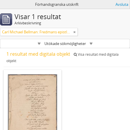
Förhandsgranska utskrift
Avsluta
Visar 1 resultat
Arkivbeskrivning
Carl Michael Bellman: Fredmans epistlar och sånger m.fl. Bellman-texter
Utökade sökmöjligheter
1 resultat med digitala objekt
Visa resultat med digitala
objekt