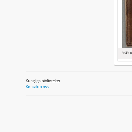
ʼĪsā'
Kungliga biblioteket
Kontakta oss