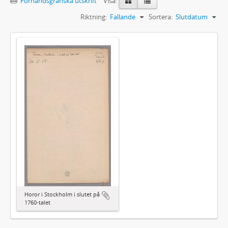
Förhandsgranska utskrift
Visa:
Riktning:
Fallande
Sortera:
Slutdatum
Horor i Stockholm i slutet på
1760-talet