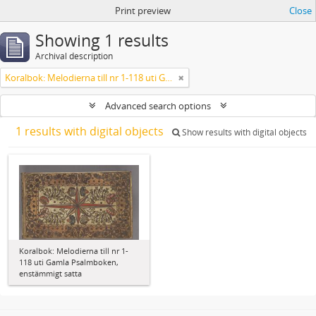
Print preview
Close
Showing 1 results
Archival description
Koralbok: Melodierna till nr 1-118 uti Gamla Psalmboken, enstämmigt satta
Advanced search options
1 results with digital objects
Show results with digital objects
Koralbok: Melodierna till nr 1-
118 uti Gamla Psalmboken,
enstämmigt satta