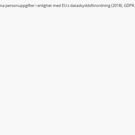
dina personuppgifter i enlighet med EU:s dataskyddsförordning (2018), GDPR.