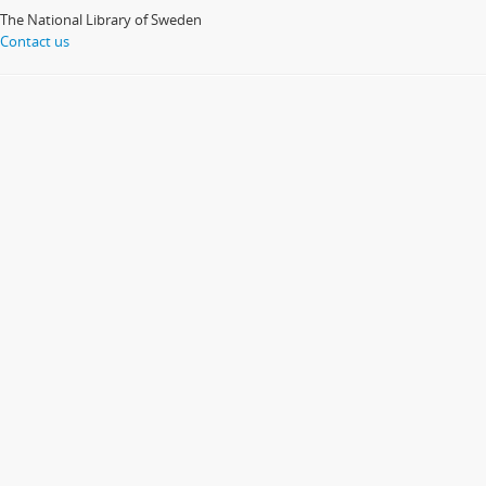
The National Library of Sweden
Contact us