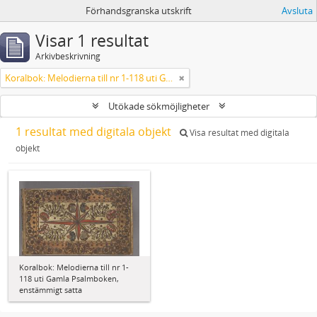
Förhandsgranska utskrift
Avsluta
Visar 1 resultat
Arkivbeskrivning
Koralbok: Melodierna till nr 1-118 uti Gamla Psalmboken, enstämmigt satta
Utökade sökmöjligheter
1 resultat med digitala objekt
Visa resultat med digitala
objekt
Koralbok: Melodierna till nr 1-
118 uti Gamla Psalmboken,
enstämmigt satta