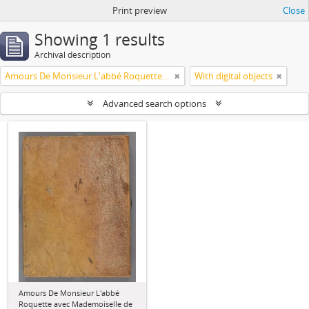
Print preview
Close
Showing 1 results
Archival description
Amours De Monsieur L'abbé Roquette avec Mademoiselle de Montauzier par Monsieur L'abbé Le Camus 1667
With digital objects
Advanced search options
Amours De Monsieur L'abbé
Roquette avec Mademoiselle de