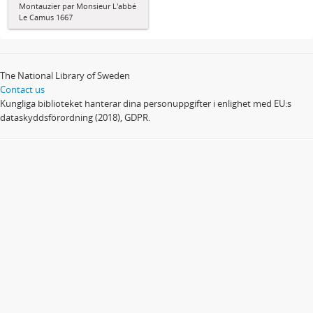
Montauzier par Monsieur L'abbé
Le Camus 1667
The National Library of Sweden
Contact us
Kungliga biblioteket hanterar dina personuppgifter i enlighet med EU:s
dataskyddsförordning (2018), GDPR.