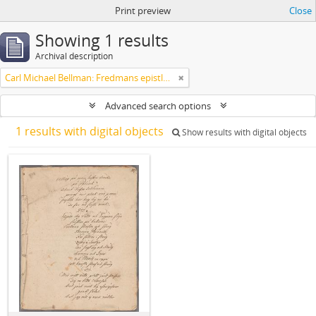
Print preview
Close
Showing 1 results
Archival description
Carl Michael Bellman: Fredmans epistlar och sånger m.fl. Bellman-texter
Advanced search options
1 results with digital objects
Show results with digital objects