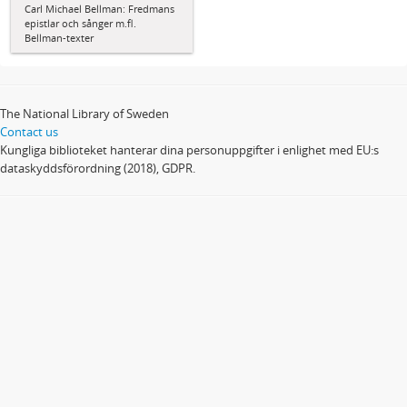
Carl Michael Bellman: Fredmans
epistlar och sånger m.fl.
Bellman-texter
The National Library of Sweden
Contact us
Kungliga biblioteket hanterar dina personuppgifter i enlighet med EU:s
dataskyddsförordning (2018), GDPR.