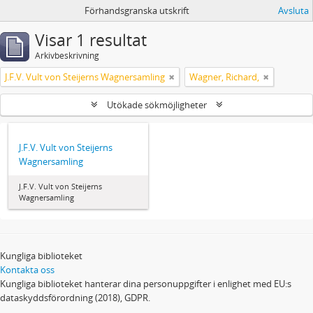
Förhandsgranska utskrift
Avsluta
Visar 1 resultat
Arkivbeskrivning
J.F.V. Vult von Steijerns Wagnersamling
Wagner, Richard,
Utökade sökmöjligheter
J.F.V. Vult von Steijerns
Wagnersamling
J.F.V. Vult von Steijerns
Wagnersamling
Kungliga biblioteket
Kontakta oss
Kungliga biblioteket hanterar dina personuppgifter i enlighet med EU:s
dataskyddsförordning (2018), GDPR.