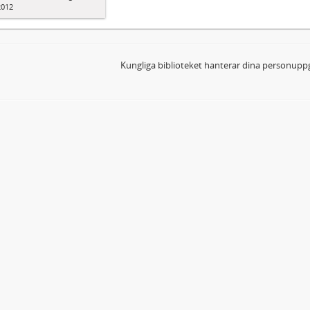
2012
Kungliga biblioteket hanterar dina personuppg