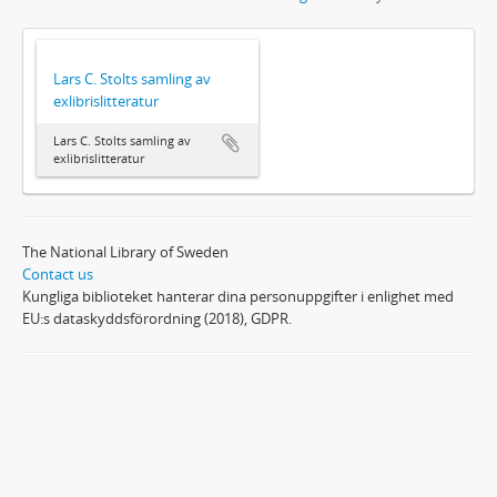
Lars C. Stolts samling av
exlibrislitteratur
Lars C. Stolts samling av
exlibrislitteratur
The National Library of Sweden
Contact us
Kungliga biblioteket hanterar dina personuppgifter i enlighet med
EU:s dataskyddsförordning (2018), GDPR.