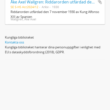
Åke Axel Wallgren: Riddarorden utfärdad den 7 november 1930 av Kung Alfonso XIII av Spanien
SE S-HS Acc2024/12
Arkiv
1930
Riddarorden utfärdad den 7 november 1930 av Kung Alfonso
XIII av Spanien
Wallgren, Åke Axel
Kungliga biblioteket
Kontakta oss
Kungliga biblioteket hanterar dina personuppgifter i enlighet med
EU:s dataskyddsförordning (2018), GDPR.