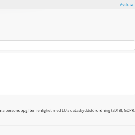
Avsluta
dina personuppgifter i enlighet med EU:s dataskyddsförordning (2018), GDPR.