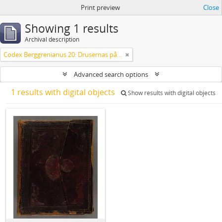
Print preview
Close
Showing 1 results
Archival description
Codex Berggrenianus 20: Drusernas på Libanon heliga bok
Advanced search options
1 results with digital objects
Show results with digital objects