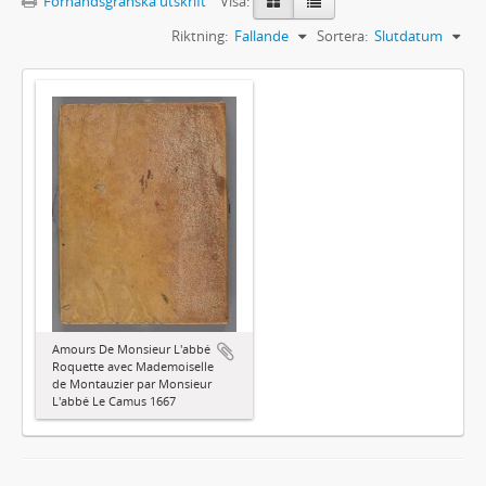
Förhandsgranska utskrift
Visa:
Riktning:
Fallande
Sortera:
Slutdatum
Amours De Monsieur L'abbé
Roquette avec Mademoiselle
de Montauzier par Monsieur
L'abbé Le Camus 1667