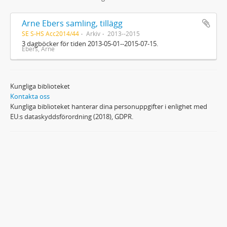
Arne Ebers samling, tillägg
SE S-HS Acc2014/44
Arkiv
2013--2015
3 dagböcker för tiden 2013-05-01--2015-07-15.
Ebers, Arne
Kungliga biblioteket
Kontakta oss
Kungliga biblioteket hanterar dina personuppgifter i enlighet med
EU:s dataskyddsförordning (2018), GDPR.