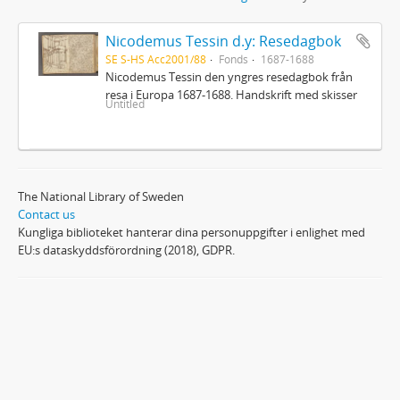
Nicodemus Tessin d.y: Resedagbok
SE S-HS Acc2001/88
Fonds
1687-1688
Nicodemus Tessin den yngres resedagbok från
resa i Europa 1687-1688. Handskrift med skisser
Untitled
The National Library of Sweden
Contact us
Kungliga biblioteket hanterar dina personuppgifter i enlighet med
EU:s dataskyddsförordning (2018), GDPR.