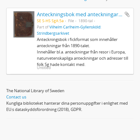
Anteckningsbok med anteckningar av Strindberg
SE S-HS SgA:5a
File
1890-tal
Part of
Vilhelm Carlheim-Gyllensköld:
Strindbergsarkivet
Anteckningsbok i fickformat som innehåller
anteckningar från 1890-talet.
Innehåller bl.a. anteckningar från resor i Europa,
naturvetenskapliga anteckningar och adresser till
folk Sg hade kontakt med.
Untitled
The National Library of Sweden
Contact us
Kungliga biblioteket hanterar dina personuppgifter i enlighet med
EU:s dataskyddsförordning (2018), GDPR.