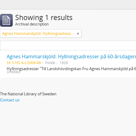
Showing 1 results
Archival description
Agnes Hammarskjöld. Hyllningsadresser på 60-årsdagen
Agnes Hammarskjöld. Hyllningsadresser på 60-årsdagen
SE S-HS Acc2006/46
Fonds
1926
Hyllningsadresser "Till Landshövdingskan Fru Agnes Hammarskjöld på 
Untitled
The National Library of Sweden
Contact us