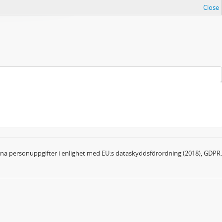
Close
dina personuppgifter i enlighet med EU:s dataskyddsförordning (2018), GDPR.