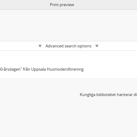
Print preview
Advanced search options
60-årsdagen" från Uppsala Husmodersförening.
Kungliga biblioteket hanterar 