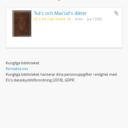
ʼĪsā's och Masʼūd's dikter
SE S-HS Cod. Orient. 39
Arkiv
[ca 1700]
Kungliga biblioteket
Kontakta oss
Kungliga biblioteket hanterar dina personuppgifter i enlighet med
EU:s dataskyddsförordning (2018), GDPR.