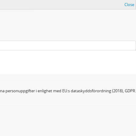
Close
dina personuppgifter i enlighet med EU:s dataskyddsförordning (2018), GDPR.