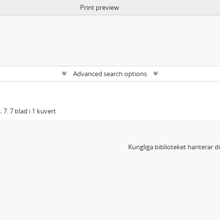
Print preview
Advanced search options
 7. 7 blad i 1 kuvert
Kungliga biblioteket hanterar 