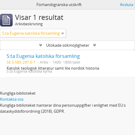
Förhandsgranska utskrift
Avsluta
Visar 1 resultat
Arkivbeskrivning
S:ta Eugenia katolska församling
Utökade sökmöjligheter
S:ta Eugenia katolska församling
SE S-SBS 297 D 1
Arkiv
1400- 1800-talet
Katolsk teologisk litteratur samt lite nordisk historia
S:ta Eugenia katolska kyrka
Kungliga biblioteket
Kontakta oss
Kungliga biblioteket hanterar dina personuppgifter i enlighet med EU:s
dataskyddsförordning (2018), GDPR.