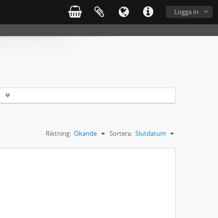
Logga in
r
Riktning:
Ökande
Sortera:
Slutdatum