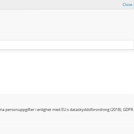
Close
dina personuppgifter i enlighet med EU:s dataskyddsförordning (2018), GDPR.