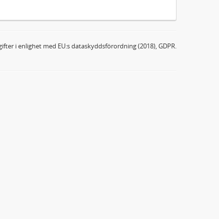
ifter i enlighet med EU:s dataskyddsförordning (2018), GDPR.