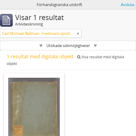
Förhandsgranska utskrift
Avsluta
Visar 1 resultat
Arkivbeskrivning
Carl Michael Bellman: Fredmans epistlar m.m.
Utökade sökmöjligheter
1 resultat med digitala objekt
Visa resultat med digitala
objekt