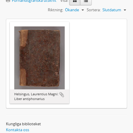
Förhandsgranska utskrift
Visa:
Riktning:
Ökande
Sortera:
Slutdatum
Helsingus, Laurentius Magni:
Liber antiphonarius
Kungliga biblioteket
Kontakta oss