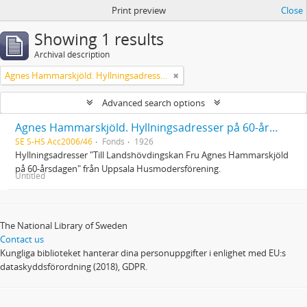
Print preview
Close
Showing 1 results
Archival description
Agnes Hammarskjöld. Hyllningsadresser på 60-årsdagen
Advanced search options
Agnes Hammarskjöld. Hyllningsadresser på 60-årsdagen
SE S-HS Acc2006/46
Fonds
1926
Hyllningsadresser "Till Landshövdingskan Fru Agnes Hammarskjöld
på 60-årsdagen" från Uppsala Husmodersförening.
Untitled
The National Library of Sweden
Contact us
Kungliga biblioteket hanterar dina personuppgifter i enlighet med EU:s
dataskyddsförordning (2018), GDPR.