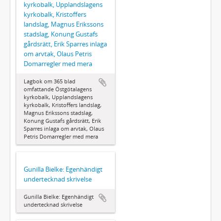
kyrkobalk, Upplandslagens
kyrkobalk, Kristoffers
landslag, Magnus Erikssons
stadslag, Konung Gustafs
gårdsrätt, Erik Sparres inlaga
om arvtak, Olaus Petris
Domarregler med mera
Lagbok om 365 blad
omfattande Östgötalagens
kyrkobalk, Upplandslagens
kyrkobalk, Kristoffers landslag,
Magnus Erikssons stadslag,
Konung Gustafs gårdsrätt, Erik
Sparres inlaga om arvtak, Olaus
Petris Domarregler med mera
Gunilla Bielke: Egenhändigt
undertecknad skrivelse
Gunilla Bielke: Egenhändigt
undertecknad skrivelse