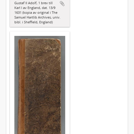
Gustaf II Adolf, 1 brev till
Karl I av England, dat. 13/9
1631 (kopia av original i The
Samuel Hartlib Archives, univ.
bibl. i Sheffield, England)