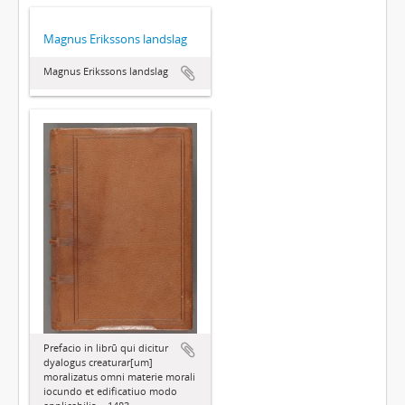
Magnus Erikssons landslag
Magnus Erikssons landslag
Prefacio in librū qui dicitur
dyalogus creaturar[um]
moralizatus omni materie morali
iocundo et edificatiuo modo