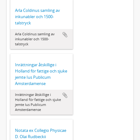
Arla Coldinus samling av
inkunabler och 1500-
talstryck
Arla Coldinus samling av
inkunabler och 1500-
talstryck
Inrättningar åtskillige i
Holland för fattige och sjuke
jemte Ius Publicum
Amsterdamense
Inrättningar åtskillige i
Holland för fattige och sjuke
jemte Ius Publicum
Amsterdamense
Notata ex Collegio Physicae
D. Olai Rudbeckii