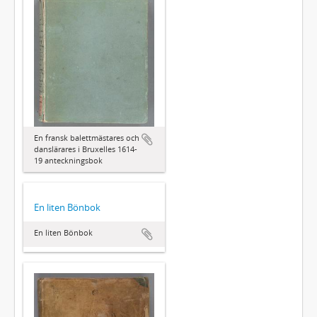
En fransk balettmästares och
danslärares i Bruxelles 1614-
19 anteckningsbok
En liten Bönbok
En liten Bönbok