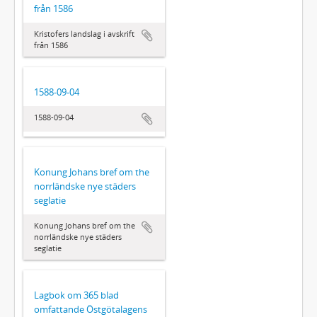
från 1586
Kristofers landslag i avskrift
från 1586
1588-09-04
1588-09-04
Konung Johans bref om the
norrländske nye städers
seglatie
Konung Johans bref om the
norrländske nye städers
seglatie
Lagbok om 365 blad
omfattande Östgötalagens