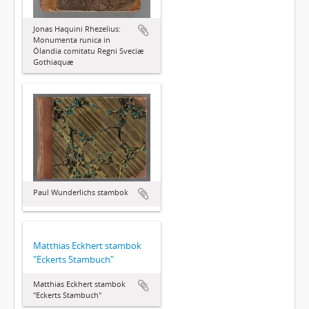
Jonas Haquini Rhezelius:
Monumenta runica in
Ölandia comitatu Regni Sveciæ
Gothiaquæ
Paul Wunderlichs stambok
Matthias Eckhert stambok
"Eckerts Stambuch"
Matthias Eckhert stambok
"Eckerts Stambuch"