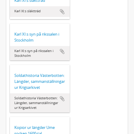
Karl XI:s släktträd
Karl XI:s släktträd
Karl XI:s syn på rikssalen i
Stockholm
Karl XI:s syn på rikssalen i
Stockholm
Soldathistoria Västerbotten:
Längder, sammanställningar
ur Krigsarkivet
Soldathistoria Västerbotten:
Längder, sammanställningar
ur Krigsarkivet
Kopior ur längder Ume
socken 1600-tal