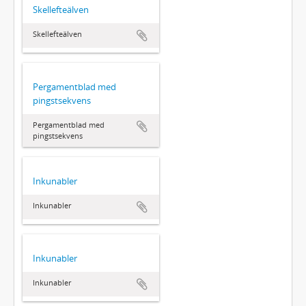
Skellefteälven
Skellefteälven
Pergamentblad med
pingstsekvens
Pergamentblad med
pingstsekvens
Inkunabler
Inkunabler
Inkunabler
Inkunabler