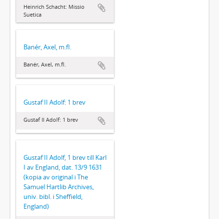
Heinrich Schacht: Missio
Suetica
Banér, Axel, m.fl.
Banér, Axel, m.fl.
Gustaf II Adolf: 1 brev
Gustaf II Adolf: 1 brev
Gustaf II Adolf, 1 brev till Karl
I av England, dat. 13/9 1631
(kopia av original i The
Samuel Hartlib Archives,
univ. bibl. i Sheffield,
England)