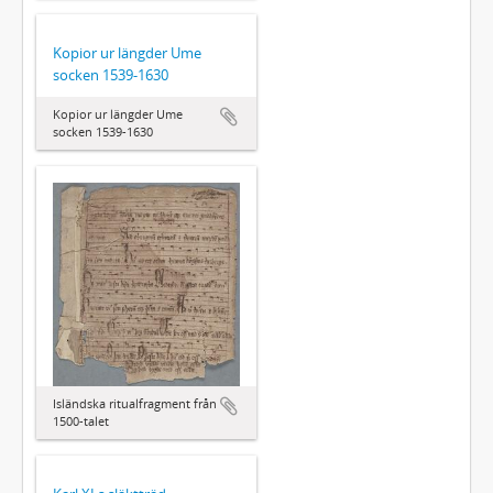
Kopior ur längder Ume
socken 1539-1630
Kopior ur längder Ume
socken 1539-1630
Isländska ritualfragment från
1500-talet