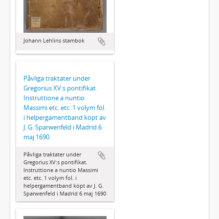
Johann Lehlins stambok
Påvliga traktater under
Gregorius XV:s pontifikat.
Instruttione a nuntio
Massimi etc. etc. 1 volym fol.
i helpergamentband köpt av
J. G. Sparwenfeld i Madrid 6
maj 1690
Påvliga traktater under
Gregorius XV:s pontifikat.
Instruttione a nuntio Massimi
etc. etc. 1 volym fol. i
helpergamentband köpt av J. G.
Sparwenfeld i Madrid 6 maj 1690