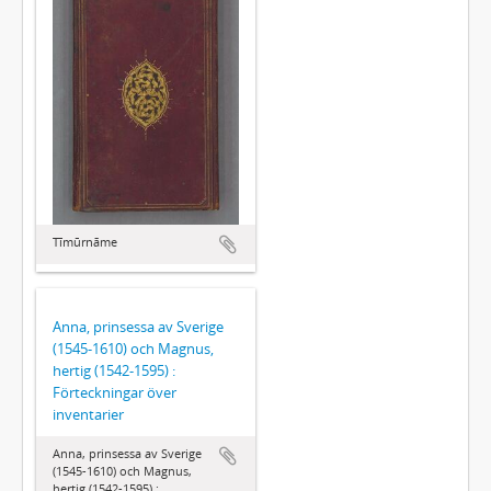
Tīmūrnāme
Anna, prinsessa av Sverige
(1545-1610) och Magnus,
hertig (1542-1595) :
Förteckningar över
inventarier
Anna, prinsessa av Sverige
(1545-1610) och Magnus,
hertig (1542-1595) :