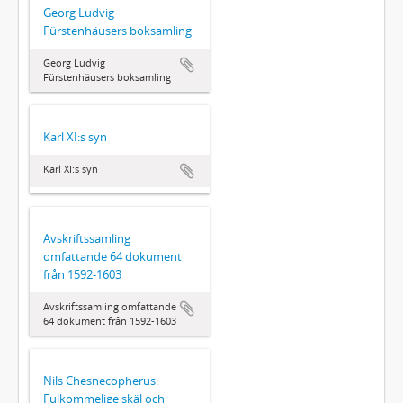
Georg Ludvig
Fürstenhäusers boksamling
Georg Ludvig
Fürstenhäusers boksamling
Karl XI:s syn
Karl XI:s syn
Avskriftssamling
omfattande 64 dokument
från 1592-1603
Avskriftssamling omfattande
64 dokument från 1592-1603
Nils Chesnecopherus:
Fulkommelige skäl och