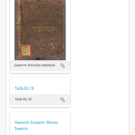
Joachim Arnoldis stambok
1626-02-19
1626-02-19
Heinrich Schacht: Missio
Suetica