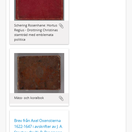
Schering Rosenhane: Hortus
Regius - Drottning Christinas
stamträd med emblemata
politica
Mäss- och koralbok
Brev från Axel Oxenstierna
1622-1647 i avskrifter av J. A.