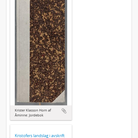
Krister Klasson Horn af
Åminne: Jordebok
Kristofers landslag i avskrift