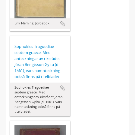
Erik Fleming: Jordebok
Sophokles Tragoediae
septem graece. Med
anteckningar av riksrådet
Jöran Bengtsson Gylta (d.
1561), vars namnteckning
också finns på titelbladet
Sophokles Tragoediae
septem graece. Med
anteckningar av riksrådet Jöran
Bengtsson Gylta (d. 1561), vars
namnteckning också finns på
titelbladet