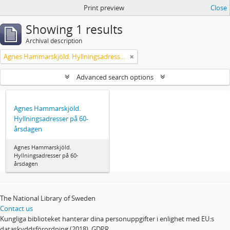
Print preview
Close
Showing 1 results
Archival description
Agnes Hammarskjöld. Hyllningsadresser på 60-årsdagen
Advanced search options
Agnes Hammarskjöld.
Hyllningsadresser på 60-
årsdagen
Agnes Hammarskjöld.
Hyllningsadresser på 60-
årsdagen
The National Library of Sweden
Contact us
Kungliga biblioteket hanterar dina personuppgifter i enlighet med EU:s
dataskyddsförordning (2018), GDPR.