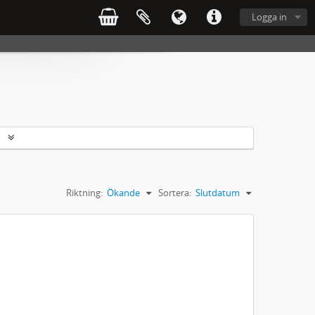
Logga in
r
Riktning:
Ökande
Sortera:
Slutdatum