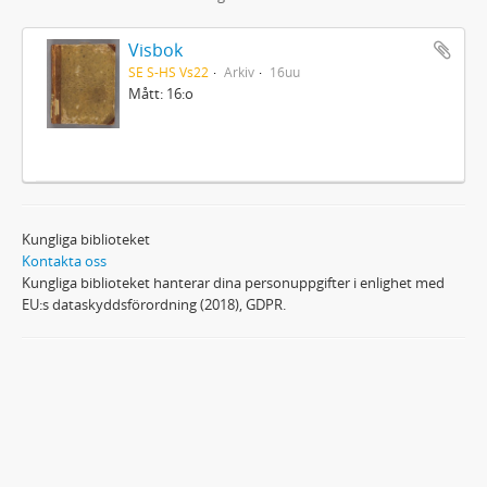
Visbok
SE S-HS Vs22
Arkiv
16uu
Mått: 16:o
Kungliga biblioteket
Kontakta oss
Kungliga biblioteket hanterar dina personuppgifter i enlighet med
EU:s dataskyddsförordning (2018), GDPR.