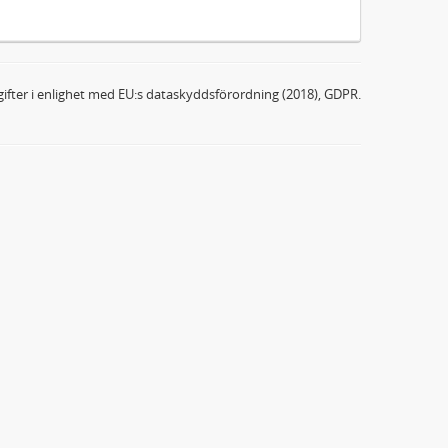
ifter i enlighet med EU:s dataskyddsförordning (2018), GDPR.