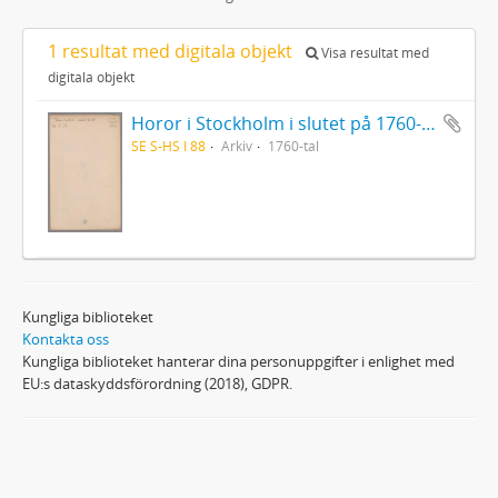
1 resultat med digitala objekt
Visa resultat med
digitala objekt
Horor i Stockholm i slutet på 1760-talet
SE S-HS I 88
Arkiv
1760-tal
Kungliga biblioteket
Kontakta oss
Kungliga biblioteket hanterar dina personuppgifter i enlighet med
EU:s dataskyddsförordning (2018), GDPR.