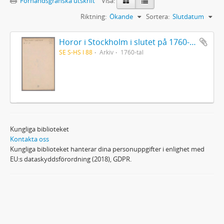
Förhandsgranska utskrift
Visa:
Riktning:
Ökande
Sortera:
Slutdatum
Horor i Stockholm i slutet på 1760-talet
SE S-HS I 88
Arkiv
1760-tal
Kungliga biblioteket
Kontakta oss
Kungliga biblioteket hanterar dina personuppgifter i enlighet med
EU:s dataskyddsförordning (2018), GDPR.