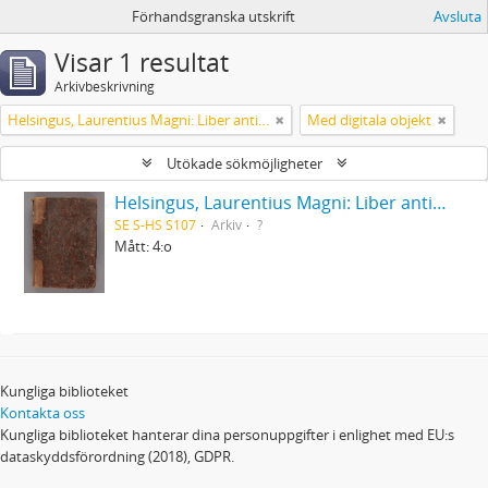
Förhandsgranska utskrift
Avsluta
Visar 1 resultat
Arkivbeskrivning
Helsingus, Laurentius Magni: Liber antiphonarius
Med digitala objekt
Utökade sökmöjligheter
Helsingus, Laurentius Magni: Liber antiphonarius
SE S-HS S107
Arkiv
?
Mått: 4:o
Kungliga biblioteket
Kontakta oss
Kungliga biblioteket hanterar dina personuppgifter i enlighet med EU:s
dataskyddsförordning (2018), GDPR.