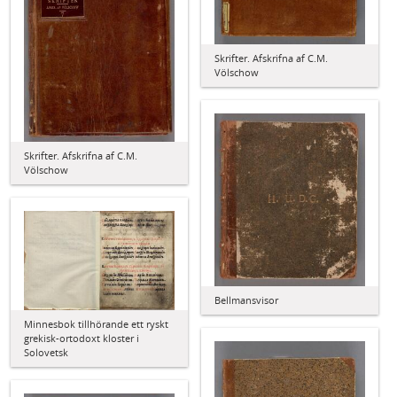
Skrifter. Afskrifna af C.M.
Völschow
Skrifter. Afskrifna af C.M.
Völschow
Bellmansvisor
Minnesbok tillhörande ett ryskt
grekisk-ortodoxt kloster i
Solovetsk