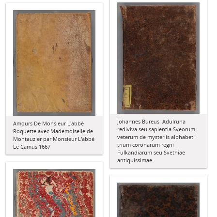
Johannes Bureus: Adulruna
Amours De Monsieur L'abbé
rediviva seu sapientia Sveorum
Roquette avec Mademoiselle de
veterum de mysteriis alphabeti
Montauzier par Monsieur L'abbé
trium coronarum regni
Le Camus 1667
Fulkandiarum seu Svethiae
antiquissimae