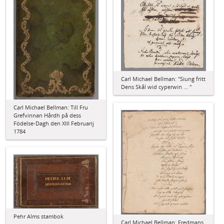
Carl Michael Bellman: "Siung fritt
Dens Skål wid cyperwin ... "
Carl Michael Bellman: Till Fru
Grefvinnan Hårdh på dess
Födelse-Dagh den XIII Februarij
1784
Pehr Alms stambok
Carl Michael Bellman: Fredmans