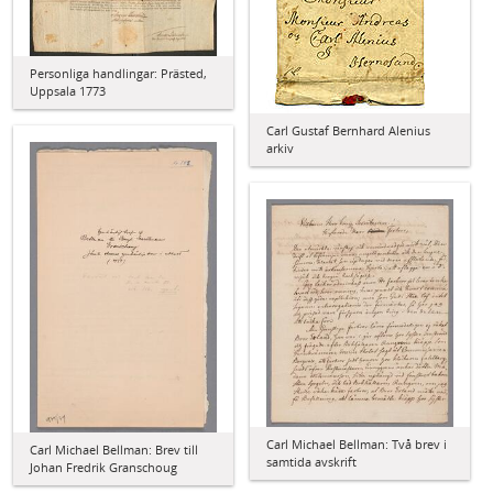
Personliga handlingar: Prästed,
Uppsala 1773
Carl Gustaf Bernhard Alenius
arkiv
Carl Michael Bellman: Två brev i
Carl Michael Bellman: Brev till
samtida avskrift
Johan Fredrik Granschoug