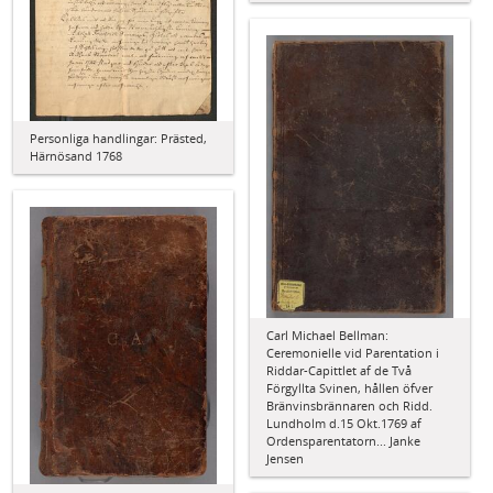
Personliga handlingar: Prästed,
Härnösand 1768
Carl Michael Bellman:
Ceremonielle vid Parentation i
Riddar-Capittlet af de Två
Förgyllta Svinen, hållen öfver
Bränvinsbrännaren och Ridd.
Lundholm d.15 Okt.1769 af
Ordensparentatorn... Janke
Jensen