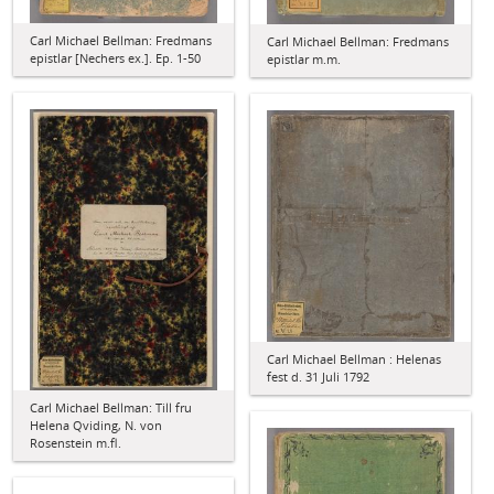
Carl Michael Bellman: Fredmans
Carl Michael Bellman: Fredmans
epistlar [Nechers ex.]. Ep. 1-50
epistlar m.m.
Carl Michael Bellman : Helenas
fest d. 31 Juli 1792
Carl Michael Bellman: Till fru
Helena Qviding, N. von
Rosenstein m.fl.