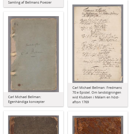
Samling af Bellmans Poesier
Carl Michael Bellman: Fredmans
70:e Epistel. Om landstigningen
Carl Michael Bellman:
wid Klubben i Mälarn en höst-
Egenhändiga koncepter
afton 1769