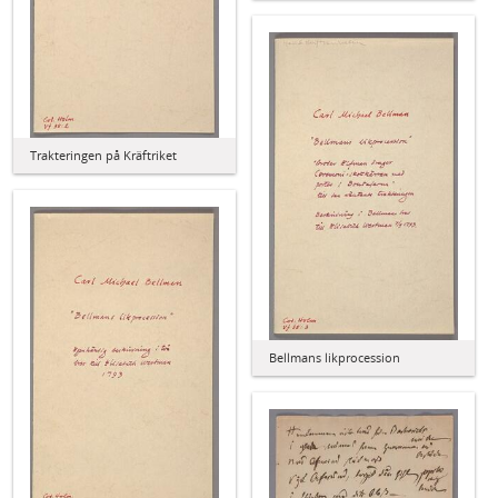
Trakteringen på Kräftriket
Bellmans likprocession