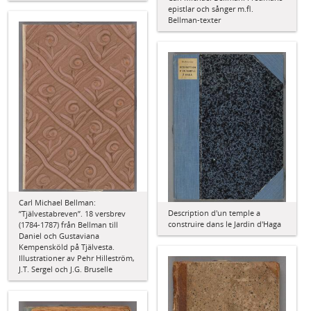
epistlar och sånger m.fl.
Bellman-texter
Carl Michael Bellman:
Description d'un temple a
”Tjälvestabreven”. 18 versbrev
construire dans le Jardin d'Haga
(1784-1787) från Bellman till
Daniel och Gustaviana
Kempensköld på Tjälvesta.
Illustrationer av Pehr Hilleström,
J.T. Sergel och J.G. Bruselle