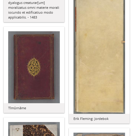
dyalogus creaturar[um]
moralizatus omni materie morali
iocundo et edificatiuo modo
applicabilis. - 1483
Tīmūrnāme
Erik Fleming: Jordebok