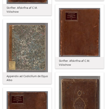
Skrifter. Afskrifna af C.M.
Völschow
Skrifter. Afskrifna af C.M.
Völschow
Appendix ad Codicillum de Equo
Albo