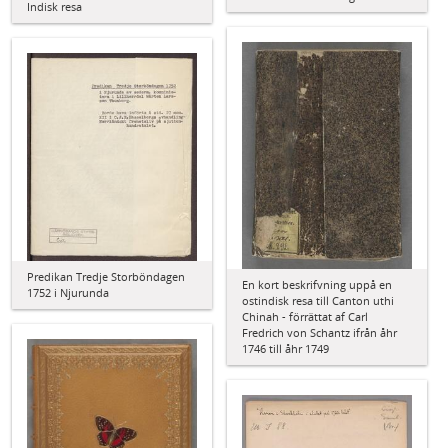
Indisk resa
Predikan Tredje Storböndagen
En kort beskrifvning uppå en
1752 i Njurunda
ostindisk resa till Canton uthi
Chinah - förrättat af Carl
Fredrich von Schantz ifrån åhr
1746 till åhr 1749