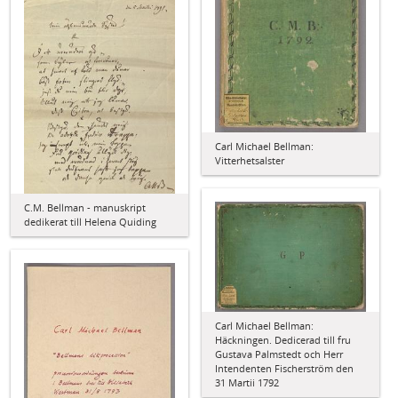
Carl Michael Bellman:
Vitterhetsalster
C.M. Bellman - manuskript
dedikerat till Helena Quiding
Carl Michael Bellman:
Häckningen. Dedicerad till fru
Gustava Palmstedt och Herr
Intendenten Fischerström den
31 Martii 1792