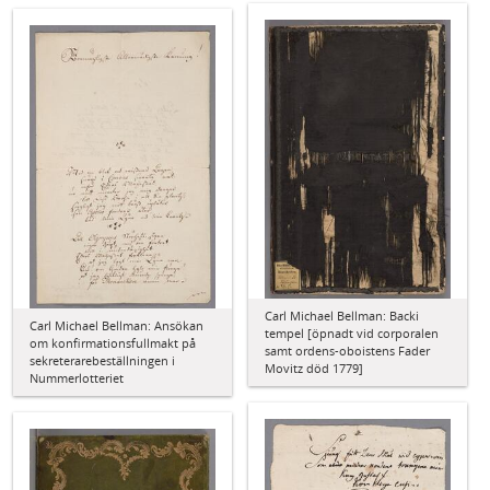
Carl Michael Bellman: Backi
Carl Michael Bellman: Ansökan
tempel [öpnadt vid corporalen
om konfirmationsfullmakt på
samt ordens-oboistens Fader
sekreterarebeställningen i
Movitz död 1779]
Nummerlotteriet