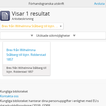
Förhandsgranska utskrift
Avsluta
Visar 1 resultat
Arkivbeskrivning
Brev från Wilhelmina Stålberg till löjtn. Ridderstad 1857
Utökade sökmöjligheter
Brev från Wilhelmina
Stålberg till löjtn. Ridderstad
1857
Brev från Wilhelmina Stålberg till
löjtn. Ridderstad 1857
Kungliga biblioteket
Kontakta oss
Kungliga biblioteket hanterar dina personuppgifter i enlighet med EU:s
dataskyddsförordning (2018), GDPR.