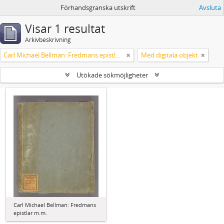
Förhandsgranska utskrift
Avsluta
Visar 1 resultat
Arkivbeskrivning
Carl Michael Bellman: Fredmans epistlar m.m.
Med digitala objekt
Utökade sökmöjligheter
Carl Michael Bellman: Fredmans
epistlar m.m.