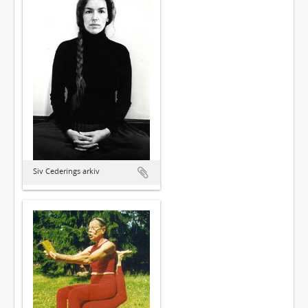
Siv Cederings arkiv