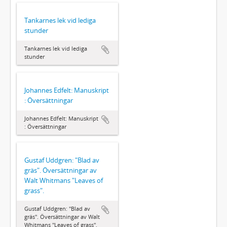
Tankarnes lek vid lediga
stunder
Tankarnes lek vid lediga
stunder
Johannes Edfelt: Manuskript
: Översättningar
Johannes Edfelt: Manuskript
: Översättningar
Gustaf Uddgren: "Blad av
gräs". Översättningar av
Walt Whitmans "Leaves of
grass".
Gustaf Uddgren: "Blad av
gräs". Översättningar av Walt
Whitmans "Leaves of grass".