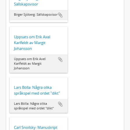
Sällskapsvisor
Birger Sjöberg: Sällskapsvisor
Uppsats om Erik Axel
Karlfeldt av Margit
Johansson
Uppsats om Erik Axel
Karlfeldt av Margit
Johansson
Lars Bölla: Några olika
språkspel med ordet "dikt"
Lars Bölla: Några olika
språkspel med ordet "dikt"
Carl Snoilsky: Manuskript