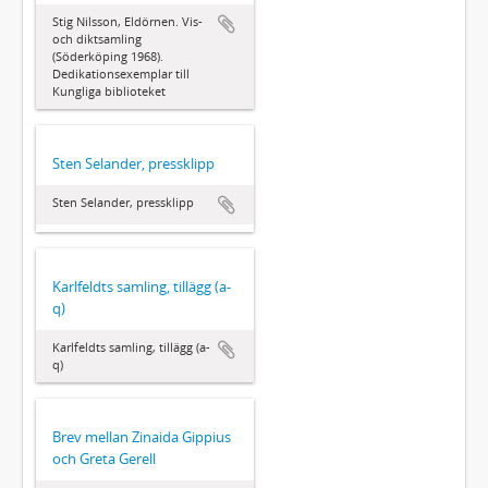
Stig Nilsson, Eldörnen. Vis-
och diktsamling
(Söderköping 1968).
Dedikationsexemplar till
Kungliga biblioteket
Sten Selander, pressklipp
Sten Selander, pressklipp
Karlfeldts samling, tillägg (a-
q)
Karlfeldts samling, tillägg (a-
q)
Brev mellan Zinaida Gippius
och Greta Gerell