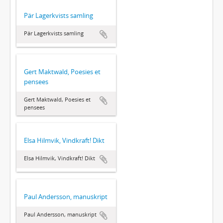
Pär Lagerkvists samling
Pär Lagerkvists samling
Gert Maktwald, Poesies et
pensees
Gert Maktwald, Poesies et
pensees
Elsa Hilmvik, Vindkraft! Dikt
Elsa Hilmvik, Vindkraft! Dikt
Paul Andersson, manuskript
Paul Andersson, manuskript