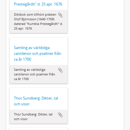
Prestegårdh" d. 25 apr. 1676
Diktbok som tillhört prästen
Olof Björnsson (1640-1709)
daterad "Kumbla Prestegårdh" d.
25 apr. 1676
Samling av världsliga
cantilenor och psalmer från
ca år 1700
Samling av världsliga
cantilenor och psalmer från
ca år 1700
Thor Sundberg: Dikter, tal
och visor
Thor Sundberg: Dikter, tal
och visor