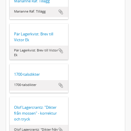
Marianne Räf. Tillägg
Marianne Räf. Tillägg
Pär Lagerkvist: Brev till
Victor Ek
Pär Lagerkvist: Brev till Victor
Ek
1700-talsdikter
1700-talsdikter
Olof Lagercrantz: "Dikter
från mossen" - korrektur
och tryck
Olof Lagercrantz: "Dikter från