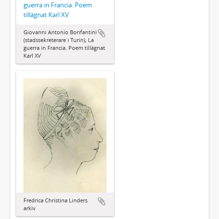
guerra in Francia. Poem
tillägnat Karl XV
Giovanni Antonio Bonfantini
(stadssekreterare i Turin), La
guerra in Francia. Poem tillägnat
Karl XV
Fredrica Christina Linders
arkiv