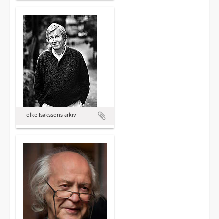
Folke Isakssons arkiv