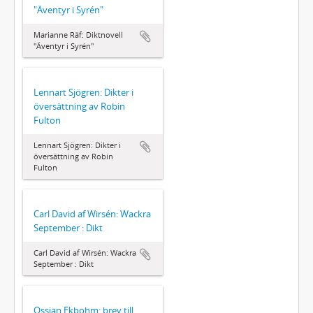
"Äventyr i Syrén"
Marianne Räf: Diktnovell
"Äventyr i Syrén"
Lennart Sjögren: Dikter i
översättning av Robin
Fulton
Lennart Sjögren: Dikter i
översättning av Robin
Fulton
Carl David af Wirsén: Wackra
September : Dikt
Carl David af Wirsén: Wackra
September : Dikt
Ossian Ekbohm: brev till