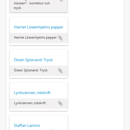
mossen" - korrektur och
tryck
Harriet Löwenhjelms papper
Harriet Löwenhjelms papper
Östen Sjöstrand: Tryck
Östen Sjöstrand: Tryck
Lyrikvännen, tidskrift
Lyrikvännen, tidskrift
Staffan Lamms