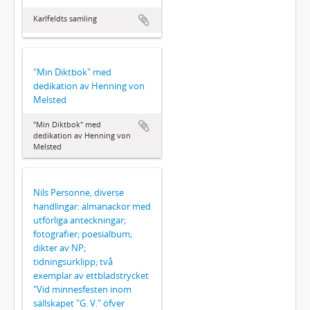
Karlfeldts samling
"Min Diktbok" med
dedikation av Henning von
Melsted
"Min Diktbok" med
dedikation av Henning von
Melsted
Nils Personne, diverse
handlingar: almanackor med
utförliga anteckningar;
fotografier; poesialbum;
dikter av NP;
tidningsurklipp; två
exemplar av ettbladstrycket
"Vid minnesfesten inom
sällskapet "G. V." öfver