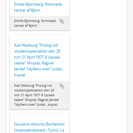
Emilie Björnberg: Rimmade
tankar af Björn
Emilie Björnberg: Rimmade
tankar af Björn
Karl Warburg "Prolog vid
studentspektaklen den 20
och 21 April 1877 å Upsala
teater" (Kopia); Ragnar
Jändel "Idyllens man" (odat.,
kopia)
Karl Warburg "Prolog vid
studentspektaklen den 20
och 21 April 1877 å Upsala
teater" (Kopia); Ragnar Jändel
"Idyllens man" (odat., kopia)
Giovanni Antonio Bonfantini
(stadssekreterare i Turin), La