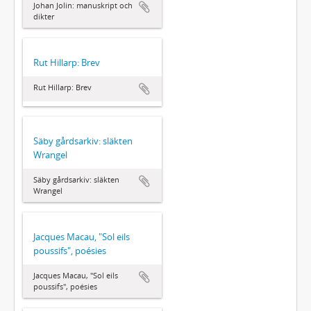
Johan Jolin: manuskript och
dikter
Rut Hillarp: Brev
Rut Hillarp: Brev
Säby gårdsarkiv: släkten
Wrangel
Säby gårdsarkiv: släkten
Wrangel
Jacques Macau, "Sol eils
poussifs", poésies
Jacques Macau, "Sol eils
poussifs", poésies