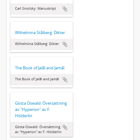
Carl Snoilsky: Manuskript
Wilhelmina Stålberg: Dikter
Wilhelmina Stålberg: Dikter
The Book of Jalãl and Jamãl
The Book of Jalãl and Jamãl
Gösta Oswald: Översättning
av "Hyperion" av F.
Hölderlin
Gösta Oswald: Översättning
av "Hyperion" av F. Hölderlin