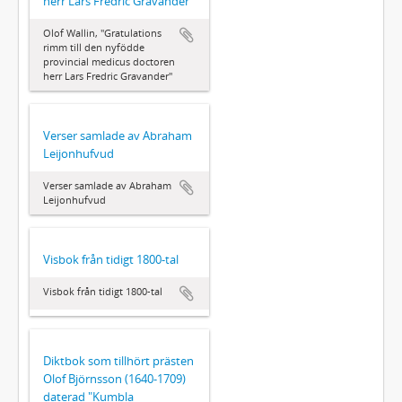
herr Lars Fredric Gravander"
Olof Wallin, "Gratulations
rimm till den nyfödde
provincial medicus doctoren
herr Lars Fredric Gravander"
Verser samlade av Abraham
Leijonhufvud
Verser samlade av Abraham
Leijonhufvud
Visbok från tidigt 1800-tal
Visbok från tidigt 1800-tal
Diktbok som tillhört prästen
Olof Björnsson (1640-1709)
daterad "Kumbla