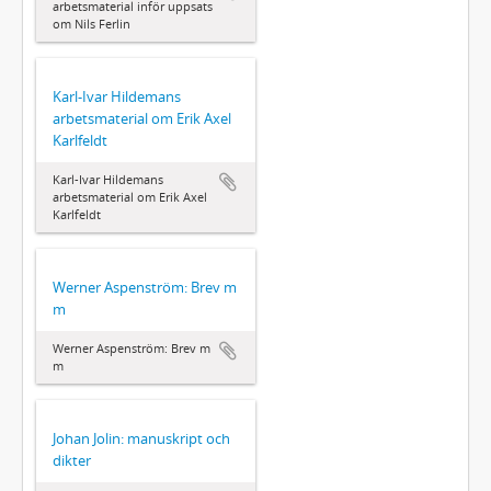
arbetsmaterial inför uppsats
om Nils Ferlin
Karl-Ivar Hildemans
arbetsmaterial om Erik Axel
Karlfeldt
Karl-Ivar Hildemans
arbetsmaterial om Erik Axel
Karlfeldt
Werner Aspenström: Brev m
m
Werner Aspenström: Brev m
m
Johan Jolin: manuskript och
dikter