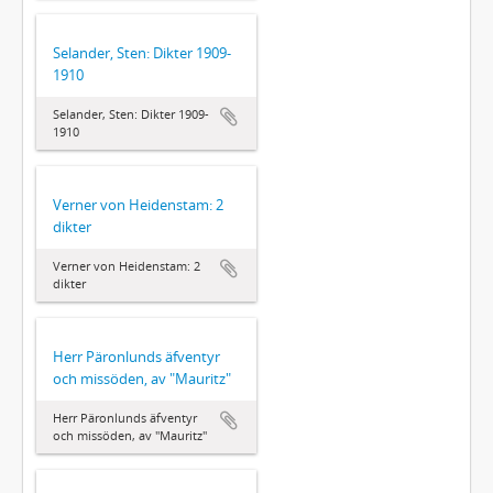
Selander, Sten: Dikter 1909-
1910
Selander, Sten: Dikter 1909-
1910
Verner von Heidenstam: 2
dikter
Verner von Heidenstam: 2
dikter
Herr Päronlunds äfventyr
och missöden, av "Mauritz"
Herr Päronlunds äfventyr
och missöden, av "Mauritz"