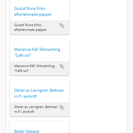
Gustaf Rune Eriks
efterlämnade papper
Gustaf Rune Eriks
efterlämnade papper
Marianne Räf: Diktsamling
"Café sol"
Marianne Räf: Diktsamling
"Café sol"
Dikter av Lenngren, Bellman
m fl i avskrift
Dikter av Lenngren, Bellman
m fl i avskrift
Birger Sjöberg: