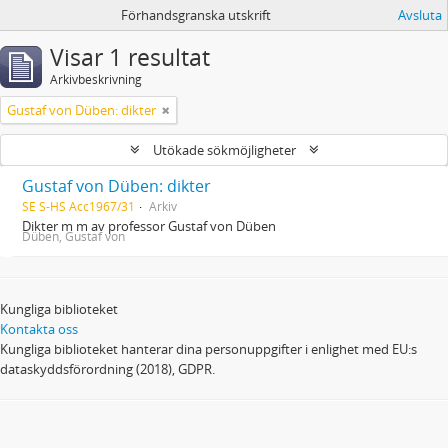
Förhandsgranska utskrift
Avsluta
Visar 1 resultat
Arkivbeskrivning
Gustaf von Düben: dikter
Utökade sökmöjligheter
Gustaf von Düben: dikter
SE S-HS Acc1967/31
Arkiv
Dikter m m av professor Gustaf von Düben
Düben, Gustaf von
Kungliga biblioteket
Kontakta oss
Kungliga biblioteket hanterar dina personuppgifter i enlighet med EU:s
dataskyddsförordning (2018), GDPR.