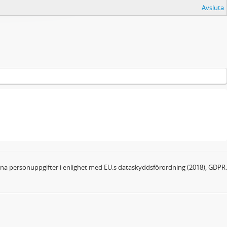
Avsluta
dina personuppgifter i enlighet med EU:s dataskyddsförordning (2018), GDPR.