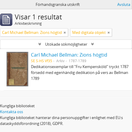
Förhandsgranska utskrift
Avsluta
Visar 1 resultat
Arkivbeskrivning
Carl Michael Bellman: Zions högtid
Med digitala objekt
Utökade sökmöjligheter
Carl Michael Bellman: Zions högtid
SE S-HS Vf35
Arkiv
1787-1789
Dedikationsexemplar till "Fru Kempensköld" tryckt 1787
försedd med egenhändig dedikation på vers av Bellman
1789
Kungliga biblioteket
Kontakta oss
Kungliga biblioteket hanterar dina personuppgifter i enlighet med EU:s
dataskyddsförordning (2018), GDPR.