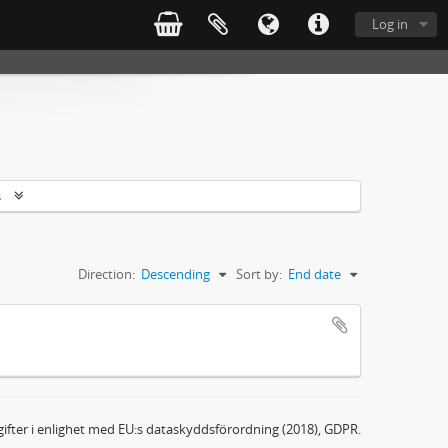
Log in
s
Direction:
Descending
Sort by:
End date
ifter i enlighet med EU:s dataskyddsförordning (2018), GDPR.