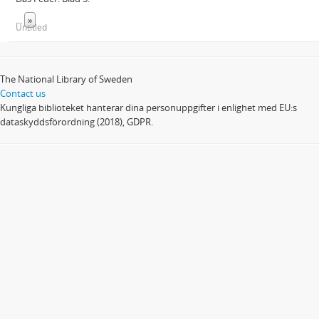
...
»
Untitled
The National Library of Sweden
Contact us
Kungliga biblioteket hanterar dina personuppgifter i enlighet med EU:s
dataskyddsförordning (2018), GDPR.