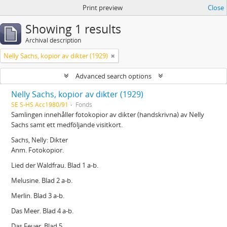
Print preview
Close
Showing 1 results
Archival description
Nelly Sachs, kopior av dikter (1929)
Advanced search options
Nelly Sachs, kopior av dikter (1929)
SE S-HS Acc1980/91
Fonds
Samlingen innehåller fotokopior av dikter (handskrivna) av Nelly
Sachs samt ett medföljande visitkort.
Sachs, Nelly: Dikter
Anm. Fotokopior.
Lied der Waldfrau. Blad 1 a-b.
Melusine. Blad 2 a-b.
Merlin. Blad 3 a-b.
Das Meer. Blad 4 a-b.
Das Feuer. Blad 5.