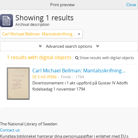
Print preview
Close
Showing 1 results
Archival description
Carl Michael Bellman: Mantalsskrifningen
Advanced search options
1 results with digital objects
Show results with digital objects
Carl Michael Bellman: Mantalsskrifningen
SE S-HS Vf36b
Fonds
1794
Divertissmement i 1 akt uppförd på Gustav IV Adolfs
födelsedag 1 november 1794
The National Library of Sweden
Contact us
Kungliga biblioteket hanterar dina personuppgifter i enlighet med EU:s