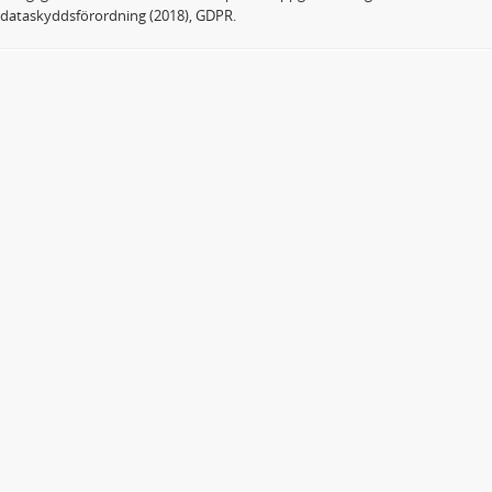
dataskyddsförordning (2018), GDPR.